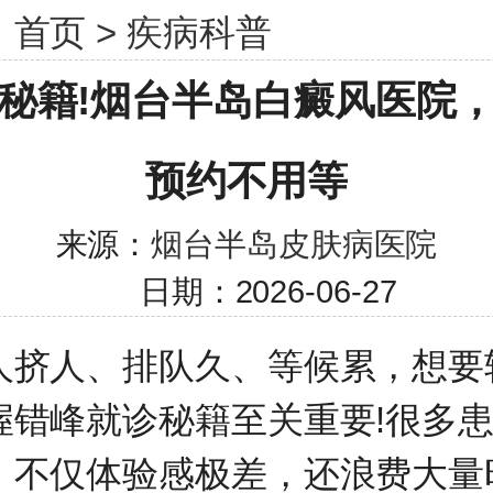
：
首页
>
疾病科普
秘籍!烟台半岛白癜风医院
预约不用等
来源：
烟台半岛皮肤病医院
日期：2026-06-27
人挤人、排队久、等候累，想要
握错峰就诊秘籍至关重要!很多
，不仅体验感极差，还浪费大量