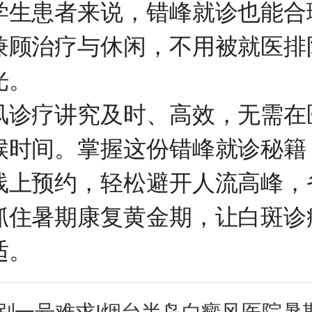
学生患者来说，错峰就诊也能合
兼顾治疗与休闲，不用被就医排
光。
风诊疗讲究及时、高效，无需在
候时间。掌握这份错峰就诊秘籍
线上预约，轻松避开人流高峰，
抓住暑期康复黄金期，让白斑诊
适。
别一号难求!烟台半岛白癜风医院暑