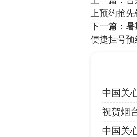
上预约抢先
下一篇：
暑
便捷挂号预
中国关
祝贺烟
中国关