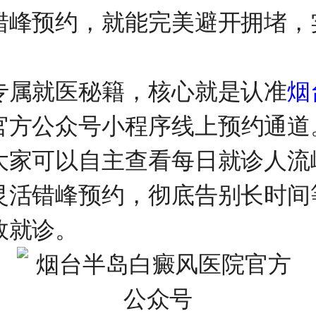
错峰预约，就能完美避开拥堵，
专属就医秘籍，核心就是认准
烟
官方公众号小程序线上预约通道
大家可以自主查看每日就诊人流
灵活错峰预约，彻底告别长时间
效就诊。