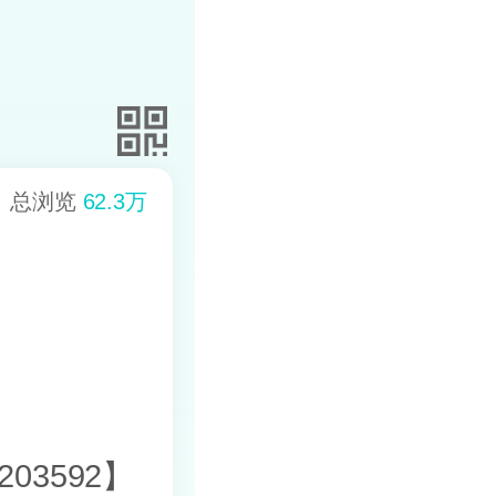
总浏览
62.3万
03592】