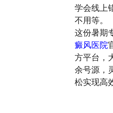
学会线上
不用等。
这份暑期
癜风医院
方平台，
余号源，
松实现高