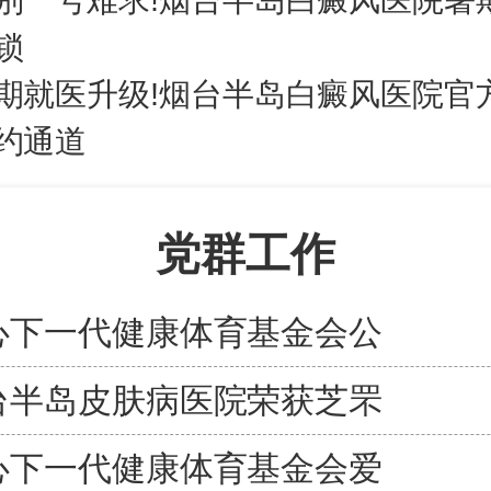
锁
期就医升级!烟台半岛白癜风医院官
约通道
党群工作
心下一代健康体育基金会公
台半岛皮肤病医院荣获芝罘
心下一代健康体育基金会爱