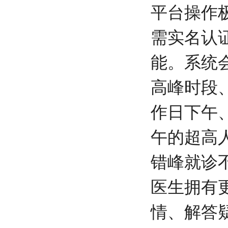
平台操作
需实名认
能。系统
高峰时段
作日下午
午的超高
错峰就诊
医生拥有
情、解答