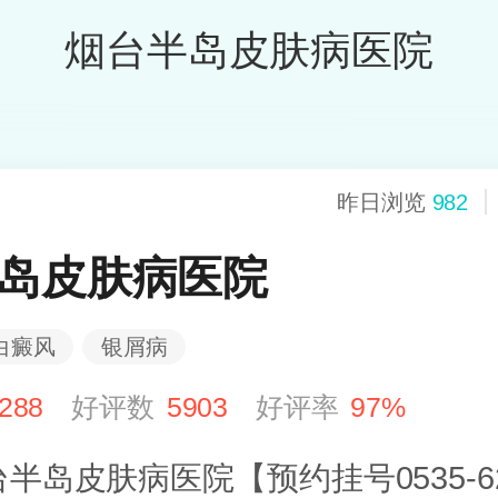
烟台半岛皮肤病医院
昨日浏览
982
岛皮肤病医院
白癜风
银屑病
288
好评数
5903
好评率
97%
半岛皮肤病医院【预约挂号0535-62