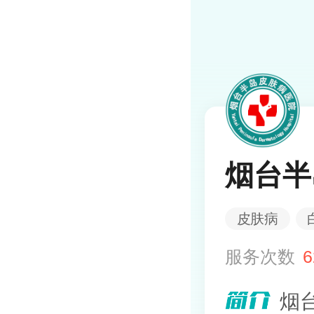
烟台半
皮肤病
服务次数
6
烟台