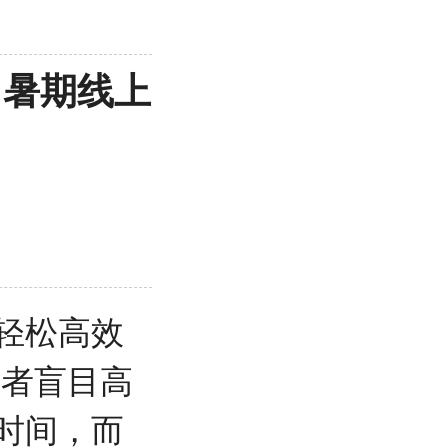
，暑期线上
轻松高效
患者盲目高
时间，而