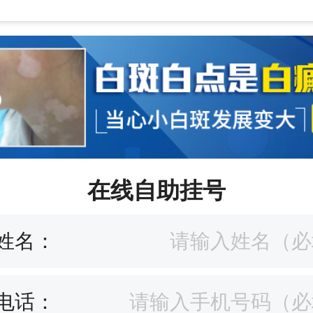
在线自助挂号
姓名：
电话：