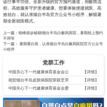
诊疗事半功倍。全新升级的官方预约通道，用极简流
程、高效服务守护患者健康。想要体验便捷就医、高
效祛白，就认准烟台半岛官方公众号小程序，解锁暑
期全新就医模式。
上一篇：
错峰就诊秘籍!烟台半岛白癜风医院，暑期线上预约
不用等
下一篇：
暑期看白斑，认准烟台半岛白癜风医院官方公众号
小程序
党群工作
中国关心下一代健康体育基金会公
【详情】
祝贺烟台半岛皮肤病医院荣获芝罘
【详情】
中国关心下一代健康体育基金会爱
【详情】