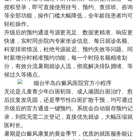
授权登录，即可直接使用挂号、预约、查排班、咨询
等全部功能，操作门槛大幅降低，全年龄段患者均可
轻松操作。
升级后的预约通道号源更充足、数据更精准、响应更
快速，实时同步院内专家坐诊信息、每日就诊名额、
科室排班情况，杜绝号源延迟、预约失效等问题。同
时新增分时精准预约功能，每一个时段名额精准划
分，有效分流暑期就诊人流，彻底解决排队拥堵、等
候过久等痛点。
无论是儿童青少年白斑初筛、成人顽固白斑治疗、愈
后抗复发巩固，还是季节性白斑扩散干预，均可通过
升级后的官方通道一键预约。系统会自动留存预约记
录，到院无需二次登记，直接优先就诊，大幅压缩就
医时长。
暑期是白癜风康复的黄金季节，优质的就医服务能让