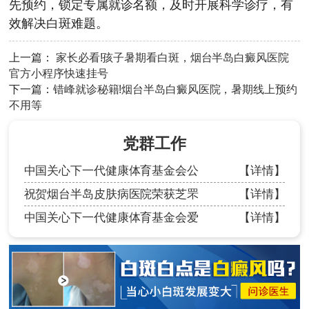
先预约，锁定专属就诊名额，及时开展科学诊疗，有
效解决白斑难题。
上一篇：
家长必看!孩子暑期看白斑，烟台半岛白癜风医院
官方小程序快速挂号
下一篇：
错峰就诊秘籍!烟台半岛白癜风医院，暑期线上预约
不用等
党群工作
中国关心下一代健康体育基金会公
【详情】
祝贺烟台半岛皮肤病医院荣获芝罘
【详情】
中国关心下一代健康体育基金会爱
【详情】