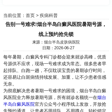
当前位置：
首页
>
疾病科普
告别一号难求!烟台半岛白癜风医院暑期号源，
线上预约抢先锁
来源：
烟台半岛皮肤病医院
日期：2026-06-27
每年暑期，白癜风专科门诊都会迎来就诊高峰，优质
号源供不应求，现场一号难求成为常态。很多患者早
起排队、白跑一趟，不仅耽误宝贵的暑期诊疗时间，
还容易让白斑病情持续发展、加重，让不少患者倍感
无奈。
为彻底解决患者暑期一号难求的困境，烟台半岛白癜
风医院全力释放暑期号源，所有就诊名额统一在
烟台
半岛白癜风医院
官方公众号小程序线上发放，开放抢
先预约通道，让患者不用排队、不用蹲点，轻松锁定