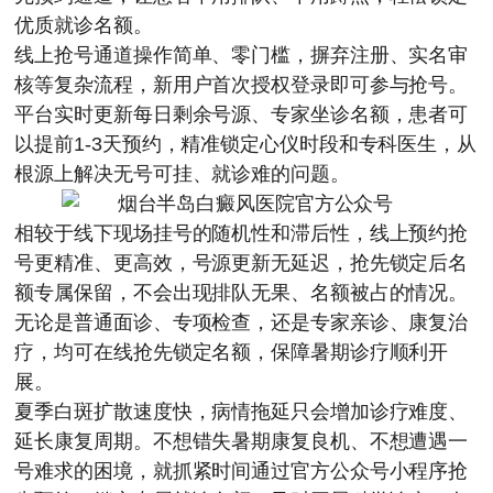
优质就诊名额。
线上抢号通道操作简单、零门槛，摒弃注册、实名审
核等复杂流程，新用户首次授权登录即可参与抢号。
平台实时更新每日剩余号源、专家坐诊名额，患者可
以提前1-3天预约，精准锁定心仪时段和专科医生，从
根源上解决无号可挂、就诊难的问题。
相较于线下现场挂号的随机性和滞后性，线上预约抢
号更精准、更高效，号源更新无延迟，抢先锁定后名
额专属保留，不会出现排队无果、名额被占的情况。
无论是普通面诊、专项检查，还是专家亲诊、康复治
疗，均可在线抢先锁定名额，保障暑期诊疗顺利开
展。
夏季白斑扩散速度快，病情拖延只会增加诊疗难度、
延长康复周期。不想错失暑期康复良机、不想遭遇一
号难求的困境，就抓紧时间通过官方公众号小程序抢