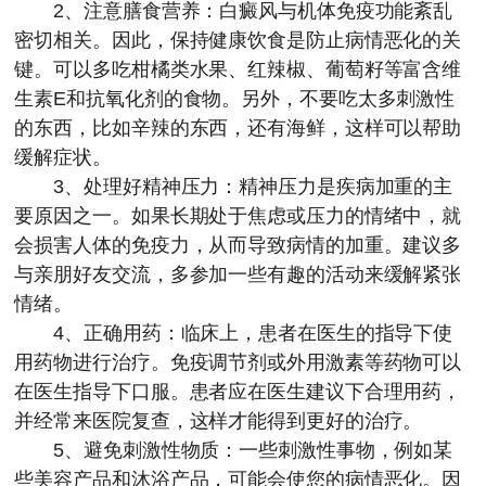
2、注意膳食营养：白癜风与机体免疫功能紊乱
密切相关。因此，保持健康饮食是防止病情恶化的关
键。可以多吃柑橘类水果、红辣椒、葡萄籽等富含维
生素E和抗氧化剂的食物。另外，不要吃太多刺激性
的东西，比如辛辣的东西，还有海鲜，这样可以帮助
缓解症状。
3、处理好精神压力：精神压力是疾病加重的主
要原因之一。如果长期处于焦虑或压力的情绪中，就
会损害人体的免疫力，从而导致病情的加重。建议多
与亲朋好友交流，多参加一些有趣的活动来缓解紧张
情绪。
4、正确用药：临床上，患者在医生的指导下使
用药物进行治疗。免疫调节剂或外用激素等药物可以
在医生指导下口服。患者应在医生建议下合理用药，
并经常来医院复查，这样才能得到更好的治疗。
5、避免刺激性物质：一些刺激性事物，例如某
些美容产品和沐浴产品，可能会使您的病情恶化。因