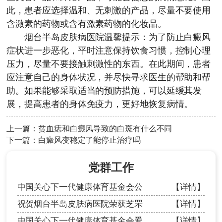
此，患者应选择温和、无刺激的产品，尽量不要使用
含激素的药物或含有激素药物的化妆品。
烟台半岛皮肤病医院
温馨提示：为了防止白癜风
症状进一步恶化，平时注意保持饮食习惯，控制心理
压力，尽量不要接触刺激性的东西。在此期间，患者
应注意自己的身体状况，并尽快寻求医生的帮助和帮
助。如果能够采取适当的预防措施，可以延缓其发
展，提高患者的身体免疫力，更好地恢复病情。
上一篇：
贫血痣和白癜风导致的白斑有什么不同
下一篇：
白癜风变稳定了能停止治疗吗
党群工作
中国关心下一代健康体育基金会公
【详情】
祝贺烟台半岛皮肤病医院荣获芝罘
【详情】
中国关心下一代健康体育基金会爱
【详情】