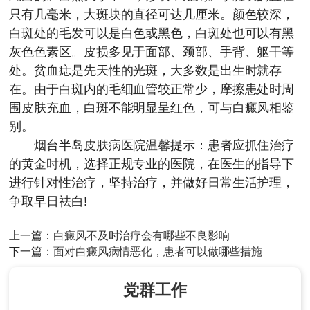
只有几毫米，大斑块的直径可达几厘米。颜色较深，
白斑处的毛发可以是白色或黑色，白斑处也可以有黑
灰色色素区。皮损多见于面部、颈部、手背、躯干等
处。贫血痣是先天性的光斑，大多数是出生时就存
在。由于白斑内的毛细血管较正常少，摩擦患处时周
围皮肤充血，白斑不能明显呈红色，可与白癜风相鉴
别。
烟台半岛皮肤病医院
温馨提示：患者应抓住治疗
的黄金时机，选择正规专业的医院，在医生的指导下
进行针对性治疗，坚持治疗，并做好日常生活护理，
争取早日祛白!
上一篇：
白癜风不及时治疗会有哪些不良影响
下一篇：
面对白癜风病情恶化，患者可以做哪些措施
党群工作