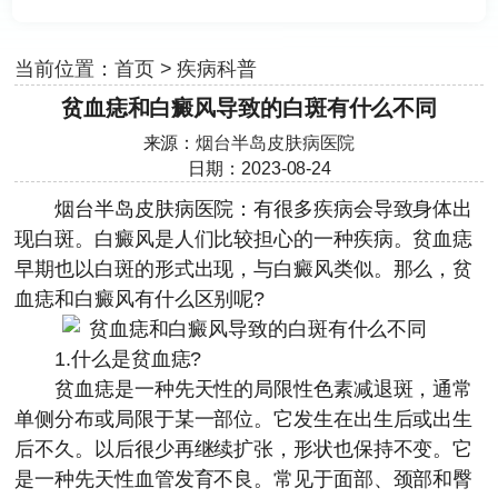
当前位置：
首页
>
疾病科普
贫血痣和白癜风导致的白斑有什么不同
来源：
烟台半岛皮肤病医院
日期：2023-08-24
烟台半岛皮肤病医院
：有很多疾病会导致身体出
现白斑。白癜风是人们比较担心的一种疾病。贫血痣
早期也以白斑的形式出现，与白癜风类似。那么，贫
血痣和白癜风有什么区别呢?
1.什么是贫血痣?
贫血痣是一种先天性的局限性色素减退斑，通常
单侧分布或局限于某一部位。它发生在出生后或出生
后不久。以后很少再继续扩张，形状也保持不变。它
是一种先天性血管发育不良。常见于面部、颈部和臀