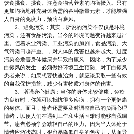
饮食挑食、挑食。注意食物营养素的均衡摄入。只有
更加均衡地补充身体所需的各种微量元素，才能增强
人自身的免疫力，预防白癜风。
2、避免污染：其实，所说的污染不仅仅是环境
污染，还有食品污染。当今的环境问题变得越来越严
重。随着农业污染、工业污染的加剧，食品污染、大
气污染日趋严重。，对人体的危害也越来越大。过度
污染会危害身体健康并导致白癜风。因此，为了减少
白癜风的发生，必须做好环境卫生预防。对于白癜风
患者来说，如果想要快速治愈，就应该采取一些有效
的自我保护措施，减少有害物质对身体的伤害。
3、增强身心健康：当你的身体比较健康，免疫
力良好时，你就可以抵抗很多疾病，拥有一个更健康
的身体。而且，患者还需要及时调整自己的负面心理
情绪，以便人们在遇到工作和生活困难时能够自我调
节。患者必须学会减轻自己的压力。因为当人体处于
情绪应激状态时，很容易降低自身的免疫力，从而导