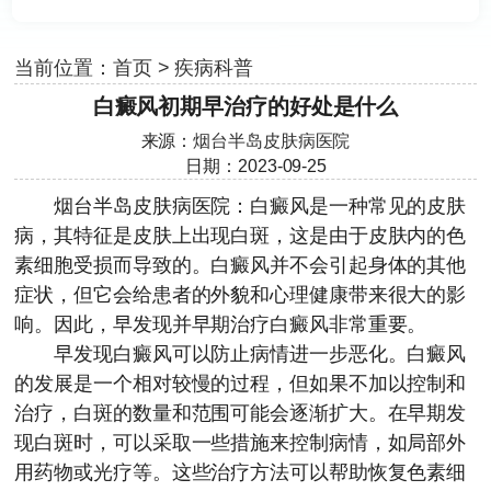
当前位置：
首页
>
疾病科普
白癜风初期早治疗的好处是什么
来源：
烟台半岛皮肤病医院
日期：2023-09-25
烟台半岛皮肤病医院
：白癜风是一种常见的皮肤
病，其特征是皮肤上出现白斑，这是由于皮肤内的色
素细胞受损而导致的。白癜风并不会引起身体的其他
症状，但它会给患者的外貌和心理健康带来很大的影
响。因此，早发现并早期治疗白癜风非常重要。
早发现白癜风可以防止病情进一步恶化。白癜风
的发展是一个相对较慢的过程，但如果不加以控制和
治疗，白斑的数量和范围可能会逐渐扩大。在早期发
现白斑时，可以采取一些措施来控制病情，如局部外
用药物或光疗等。这些治疗方法可以帮助恢复色素细