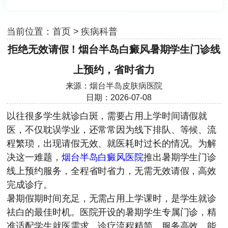
当前位置：
首页
>
疾病科普
拒绝无效请假！烟台半岛白癜风暑期学生门诊线
上预约，省时省力
来源：
烟台半岛皮肤病医院
日期：2026-07-08
以往很多学生就诊白斑，需要占用上学时间请假就
医，不仅耽误学业，还常常因为线下排队、等候、流
程繁琐，出现请假无效、就医耗时过长的情况。为解
决这一难题，
烟台半岛白癜风医院
推出暑期学生门诊
线上预约服务，全程省时省力，无需无效请假，高效
完成诊疗。
暑期假期时间充足，无需占用上学课时，是学生就诊
祛白的最佳时机。医院开设的暑期学生专属门诊，精
准适配学生就医需求，诊疗流程精简、服务高效，能