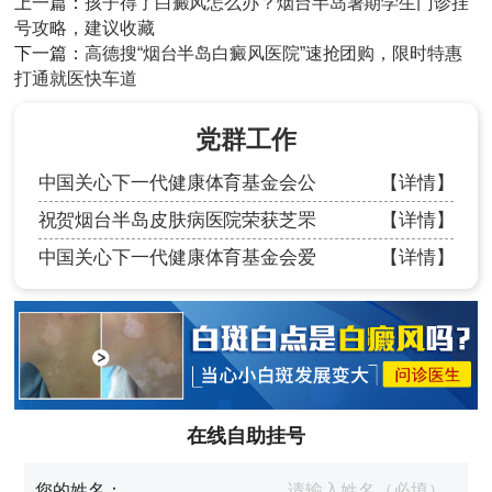
上一篇：
孩子得了白癜风怎么办？烟台半岛暑期学生门诊挂
号攻略，建议收藏
下一篇：
高德搜“烟台半岛白癜风医院”速抢团购，限时特惠
打通就医快车道
党群工作
中国关心下一代健康体育基金会公
【详情】
祝贺烟台半岛皮肤病医院荣获芝罘
【详情】
中国关心下一代健康体育基金会爱
【详情】
在线自助挂号
您的姓名：