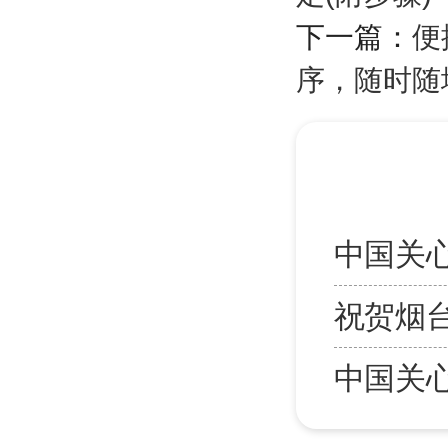
下一篇：
便
序，随时随
中国关
祝贺烟
中国关