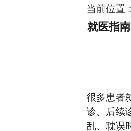
当前位置
就医指南
很多患者
诊、后续
乱、耽误