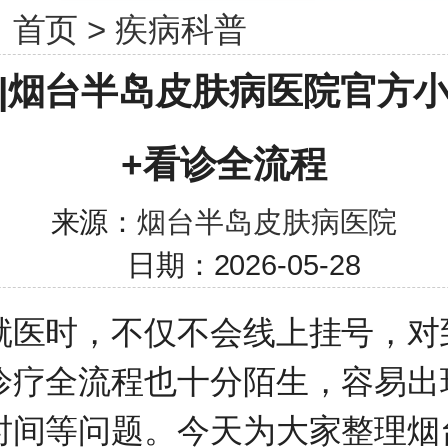
：
首页
>
疾病科普
|烟台半岛皮肤病医院官方
+看诊全流程
来源：
烟台半岛皮肤病医院
日期：2026-05-28
就医时，不仅不会线上挂号，对
诊疗全流程也十分陌生，容易出
时间等问题。今天为大家整理烟