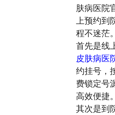
肤病医院
上预约到
程不迷茫
首先是线
皮肤病医
约挂号，
费锁定号
高效便捷
其次是到