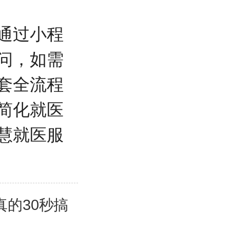
通过小程
问，如需
套全流程
简化就医
慧就医服
的30秒搞