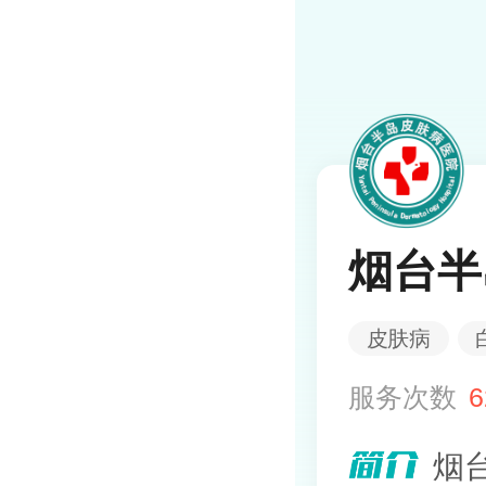
烟台半
皮肤病
服务次数
6
烟台