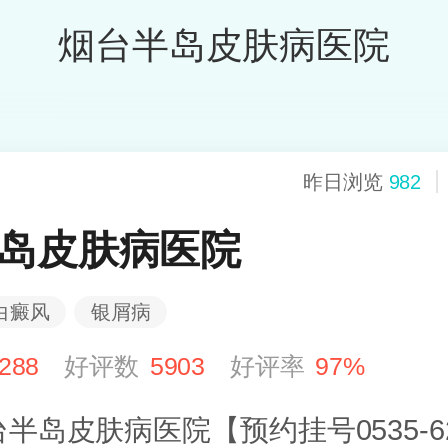
烟台半岛皮肤病医院
昨日浏览
982
岛皮肤病医院
白癜风
银屑病
288
好评数
5903
好评率
97%
半岛皮肤病医院【预约挂号0535-62