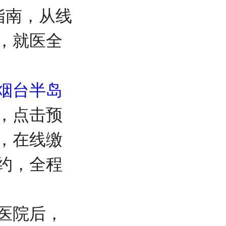
指南，从线
，就医全
烟台半岛
，点击预
，在线缴
约，全程
医院后，