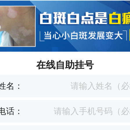
在线自助挂号
姓名：
电话：