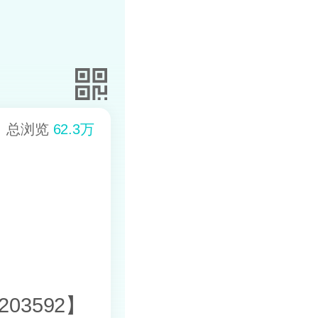
总浏览
62.3万
03592】