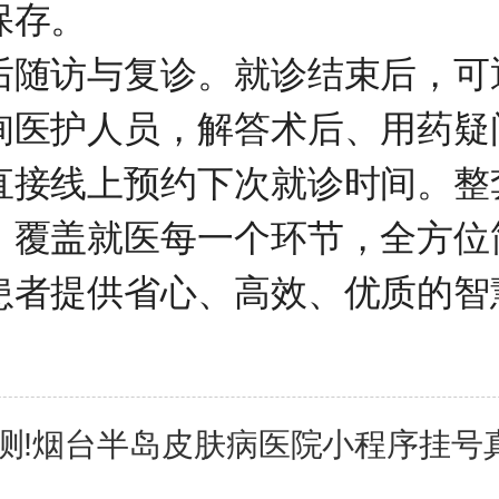
保存。
后随访与复诊。就诊结束后，可
询医护人员，解答术后、用药疑
直接线上预约下次就诊时间。整
，覆盖就医每一个环节，全方位
患者提供省心、高效、优质的智
测!烟台半岛皮肤病医院小程序挂号真