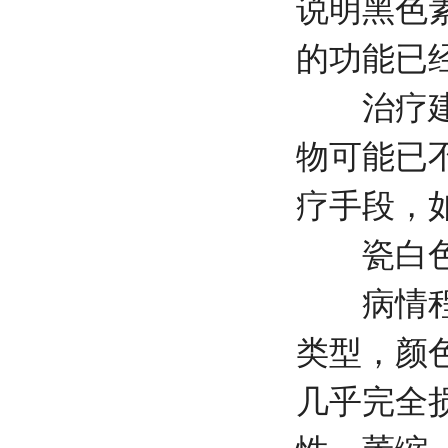
说明黑色
的功能已
治疗建议
物可能已
疗手段，
瓷白色
病情程度
类型，颜
几乎完全