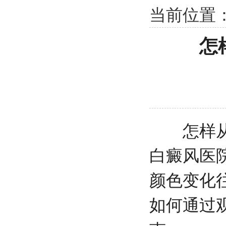
当前位置
怎
怎样从白
白癜风医
颜色变化
如何通过