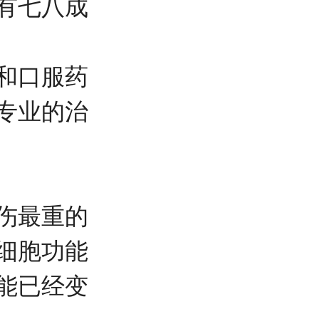
有七八成
和口服药
专业的治
伤最重的
细胞功能
能已经变