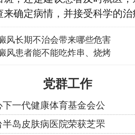
查来确定病情，并接受科学的治
癜风长期不治会带来哪些危害
癜风患者能不能吃炸串、烧烤
党群工作
心下一代健康体育基金会公
台半岛皮肤病医院荣获芝罘