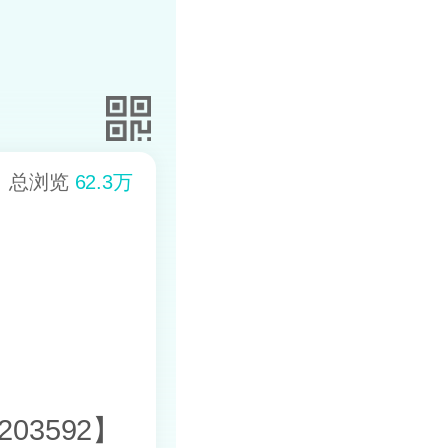
总浏览
62.3万
03592】