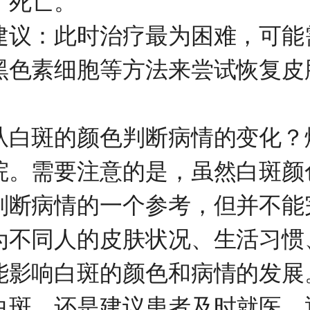
、死亡。
：此时治疗最为困难，可能
黑色素细胞等方法来尝试恢复皮
斑的颜色判断病情的变化？
院
。需要注意的是，虽然白斑颜
判断病情的一个参考，但并不能
为不同人的皮肤状况、生活习惯
能影响白斑的颜色和病情的发展
白斑，还是建议患者及时就医，