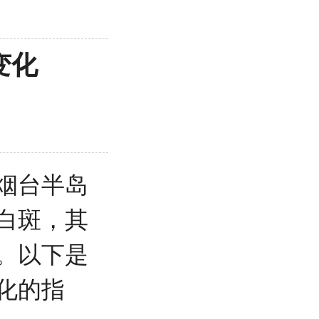
变化
烟台半岛
白斑，其
。以下是
化的指