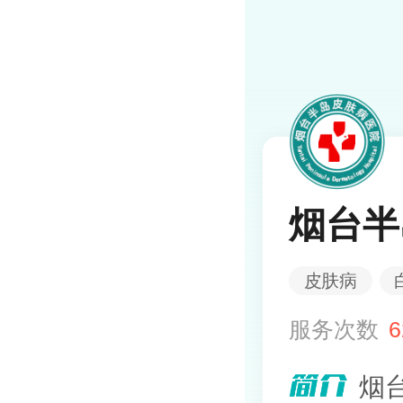
烟台半
皮肤病
服务次数
6
烟台