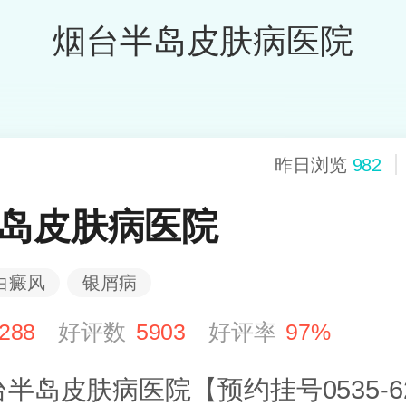
烟台半岛皮肤病医院
昨日浏览
982
岛皮肤病医院
白癜风
银屑病
288
好评数
5903
好评率
97%
半岛皮肤病医院【预约挂号0535-62