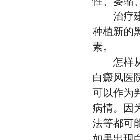
性、萎缩
治疗建议
种植新的
素。
怎样从白
白癜风医
可以作为
病情。因
法等都可
如果出现