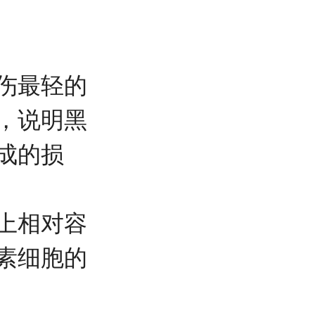
伤最轻的
，说明黑
成的损
上相对容
素细胞的