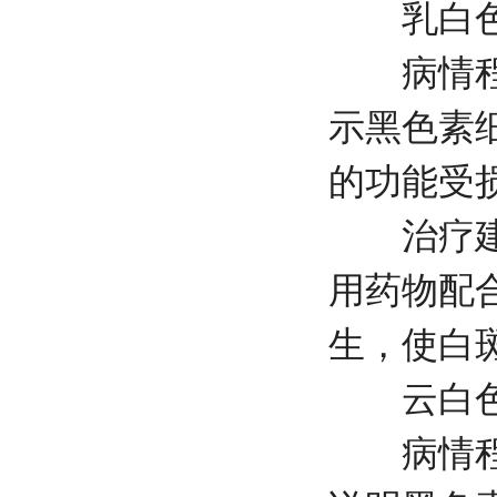
乳白色
病情程度
示黑色素
的功能受
治疗建议
用药物配
生，使白
云白色
病情程度