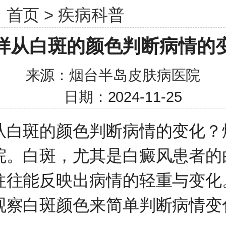
：
首页
>
疾病科普
样从白斑的颜色判断病情的
来源：
烟台半岛皮肤病医院
日期：2024-11-25
斑的颜色判断病情的变化？
院
。白斑，尤其是白癜风患者的
往往能反映出病情的轻重与变化
观察白斑颜色来简单判断病情变