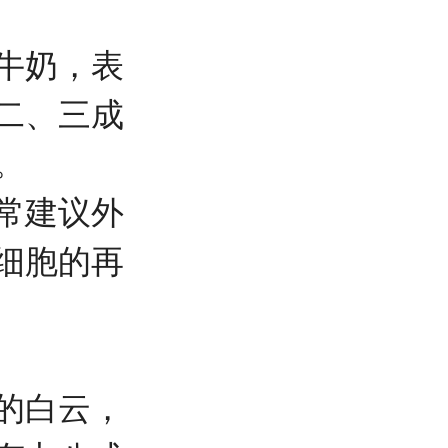
牛奶，表
二、三成
。
常建议外
细胞的再
的白云，