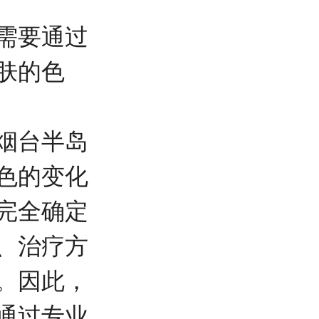
需要通过
肤的色
烟台半岛
色的变化
完全确定
、治疗方
。因此，
通过专业