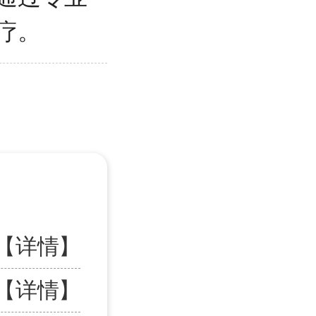
疗。
【详情】
【详情】