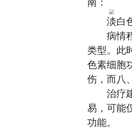
南：
淡白色
病情程度
类型。此
色素细胞
伤，而八
治疗建议
易，可能
功能。