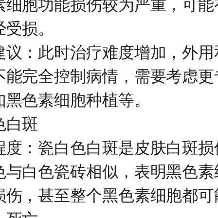
素细胞功能损伤较为严重，可能
经受损。
：此时治疗难度增加，外用
不能完全控制病情，需要考虑更
如黑色素细胞种植等。
白斑
：瓷白色白斑是皮肤白斑损
色与白色瓷砖相似，表明黑色素
损伤，甚至整个黑色素细胞都可