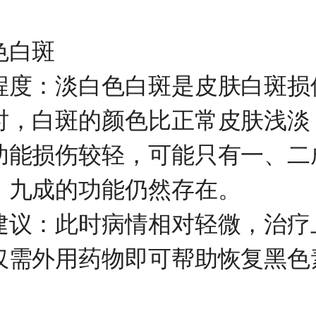
白斑
：淡白色白斑是皮肤白斑损
时，白斑的颜色比正常皮肤浅淡
功能损伤较轻，可能只有一、二
、九成的功能仍然存在。
：此时病情相对轻微，治疗
仅需外用药物即可帮助恢复黑色