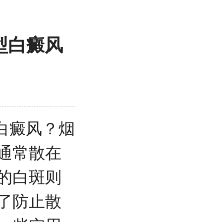
型白癜风
白癜风？
烟
通常散在
的白斑则
了防止散