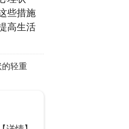
这些措施
提高生活
状的轻重
【详情】