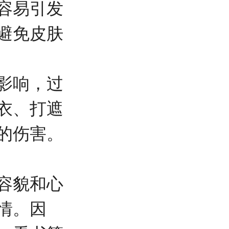
容易引发
避免皮肤
影响，过
衣、打遮
的伤害。
容貌和心
情。因