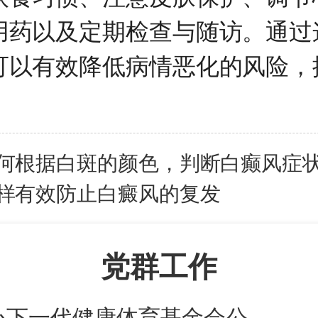
用药以及定期检查与随访。通过
可以有效降低病情恶化的风险，
何根据白斑的颜色，判断白癫风症
样有效防止白癜风的复发
党群工作
心下一代健康体育基金会公