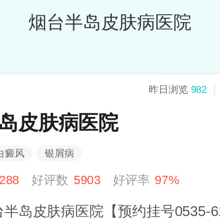
烟台半岛皮肤病医院
昨日浏览
982
岛皮肤病医院
白癜风
银屑病
288
好评数
5903
好评率
97%
半岛皮肤病医院【预约挂号0535-62