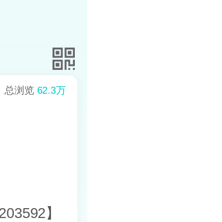
总浏览
62.3万
03592】