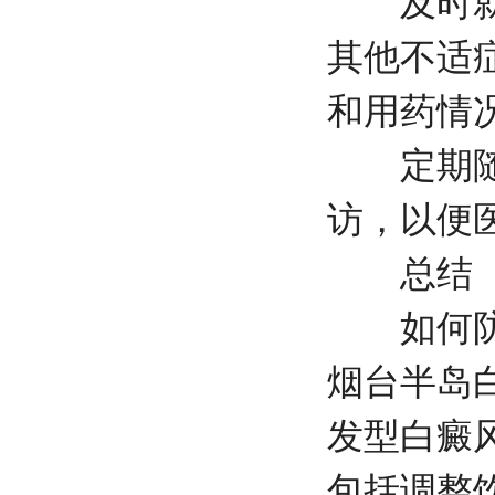
及时就医
其他不适
和用药情
定期随访
访，以便
总结
如何防止
烟台半岛
发型白癜
包括调整