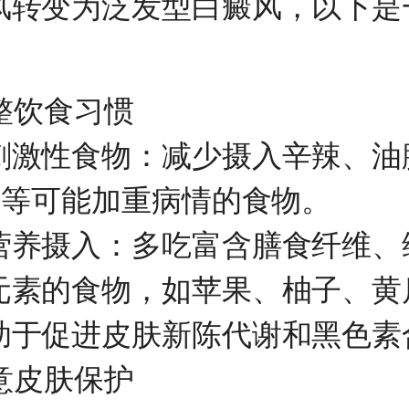
风转变为泛发型白癜风，以下是
整饮食习惯
性食物：减少摄入辛辣、油
)等可能加重病情的食物。
摄入：多吃富含膳食纤维、
元素的食物，如苹果、柚子、黄
助于促进皮肤新陈代谢和黑色素
意皮肤保护