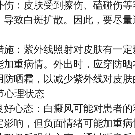
：皮肤受到擦伤、磕碰伤等
，导致白斑扩散。因此，要尽量
：紫外线照射对皮肤有一定
能加重病情。外出时，应穿防晒
用防晒霜，以减少紫外线对皮肤
节心理状态
心态：白癜风可能对患者的
定影响，但负面情绪可能加重病