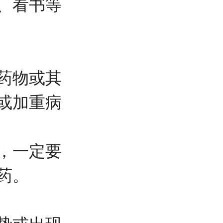
、看书等
药物或其
或加重病
，一定要
药。