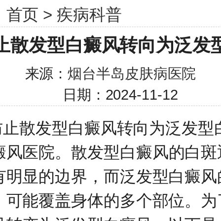
：
首页
>
疾病科普
止散发型白癜风转向为泛发
来源：
烟台半岛皮肤病医院
日期：2024-11-12
散发型白癜风转向为泛发型
癜风医院
。散发型白癜风的白斑
有明显的边界，而泛发型白癜风
，可能覆盖身体的多个部位。为