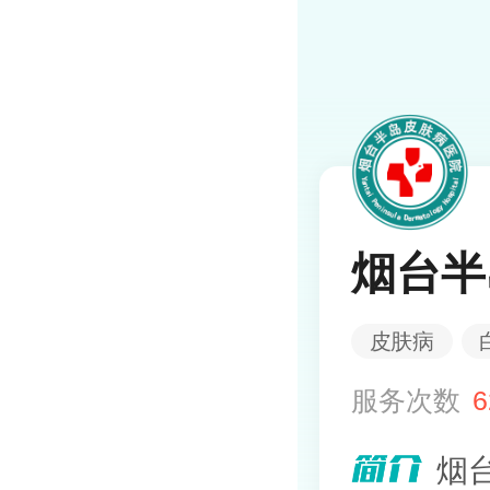
烟台半
皮肤病
服务次数
6
烟台