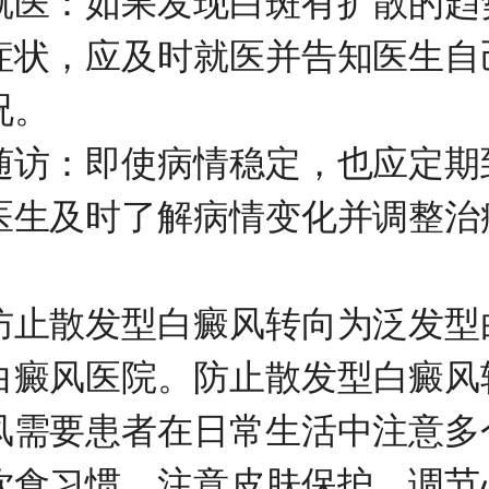
：如果发现白斑有扩散的趋
症状，应及时就医并告知医生自
况。
：即使病情稳定，也应定期
医生及时了解病情变化并调整治
散发型白癜风转向为泛发型
白癜风医院
。防止散发型白癜风
风需要患者在日常生活中注意多
饮食习惯、注意皮肤保护、调节