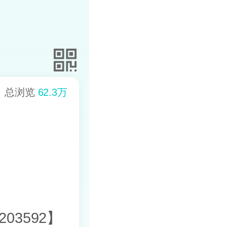
总浏览
62.3万
03592】