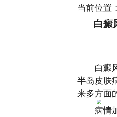
当前位置
白癜
白癜风久
半岛皮肤
来多方面
病情加重