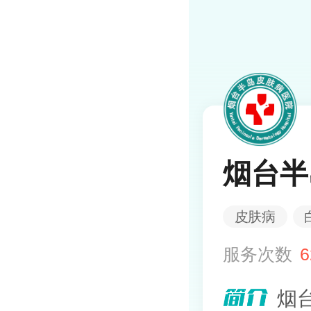
烟台半
皮肤病
服务次数
6
烟台