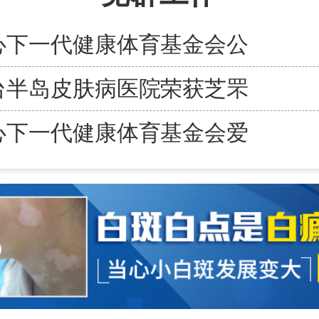
心下一代健康体育基金会公
台半岛皮肤病医院荣获芝罘
心下一代健康体育基金会爱