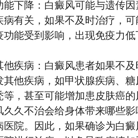
下降：白癜风可能与遗传因
疾病有关，如果不及时治疗，可
疫功能受到影响，出现免疫力低
疾病：白癜风患者如果不及
发其他疾病，如甲状腺疾病、糖
秃等，甚至可能增加患皮肤癌的
久不治会给身体带来哪些影
病医院
。因此，如果确诊为白癜