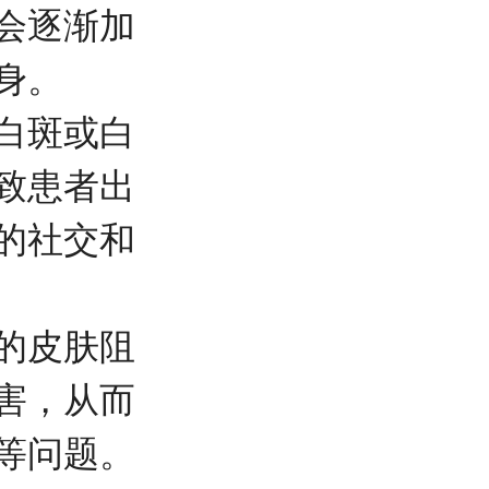
会逐渐加
身。
白斑或白
致患者出
的社交和
的皮肤阻
害，从而
等问题。