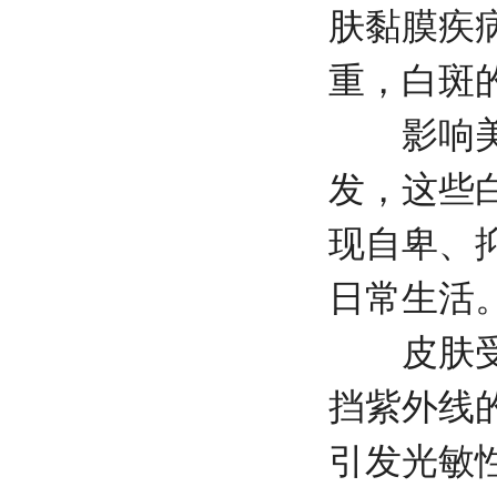
肤黏膜疾
重，白斑
影响美观
发，这些
现自卑、
日常生活
皮肤受损
挡紫外线
引发光敏