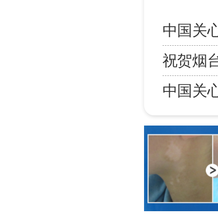
中国关
祝贺烟
中国关