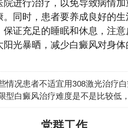
医院进行治疗，以免导致病情加
康。同时，患者要养成良好的生
，保证充足的睡眠和休息，注意
太阳光暴晒，减少白癜风对身体
些情况患者不适宜用308激光治疗
限型白癜风治疗难度是不是比较低
党群工作