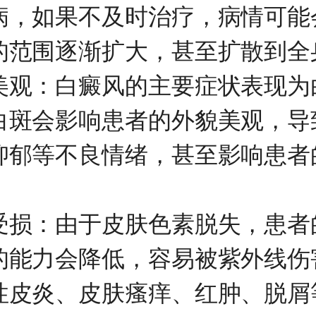
病，如果不及时治疗，病情可能
的范围逐渐扩大，甚至扩散到全
：白癜风的主要症状表现为
白斑会影响患者的外貌美观，导
抑郁等不良情绪，甚至影响患者
。
：由于皮肤色素脱失，患者
的能力会降低，容易被紫外线伤
性皮炎、皮肤瘙痒、红肿、脱屑