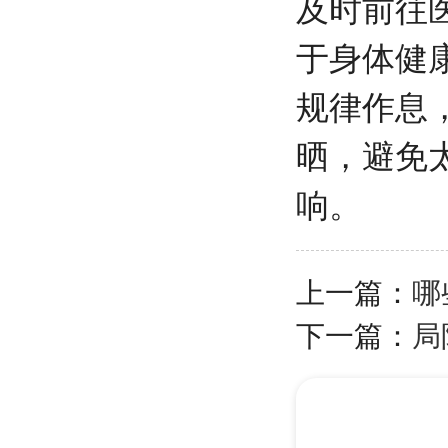
及时前往
于身体健
规律作息
晒，避免
响。
上一篇：
哪
下一篇：
局