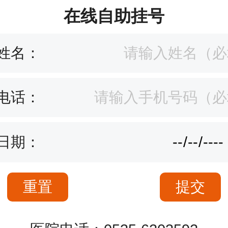
在线自助挂号
姓名：
电话：
日期：