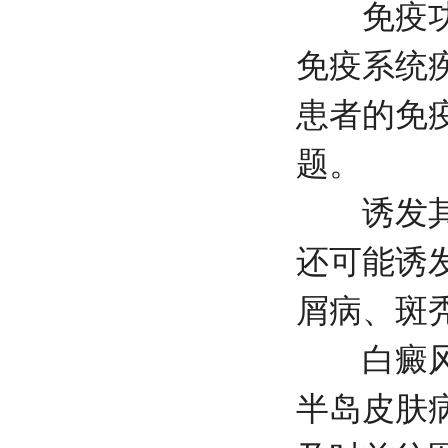
免疫功能
免疫系统
患者的免
题。
诱发其他
还可能诱
屑病、斑
白癜风久
半岛皮肤