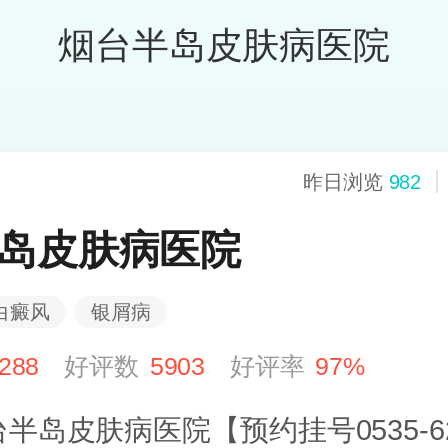
烟台半岛皮肤病医院
昨日浏览
982
岛皮肤病医院
白癜风
银屑病
288
好评数
5903
好评率
97%
半岛皮肤病医院【预约挂号0535-62