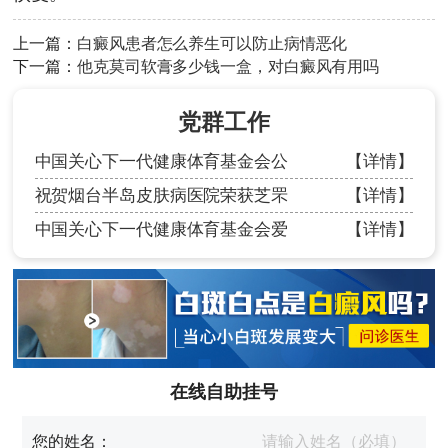
上一篇：
白癜风患者怎么养生可以防止病情恶化
下一篇：
他克莫司软膏多少钱一盒，对白癜风有用吗
党群工作
中国关心下一代健康体育基金会公
【详情】
祝贺烟台半岛皮肤病医院荣获芝罘
【详情】
中国关心下一代健康体育基金会爱
【详情】
在线自助挂号
您的姓名：