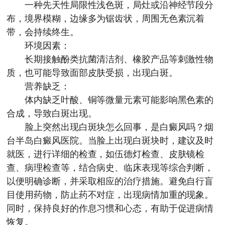
一种先天性局限性浅色斑，局灶或沿神经节段分
布，境界模糊，边缘多为锯齿状，周围无色素沉着
带，会持续终生。
环境因素：
长期接触酚类抗菌清洁剂、橡胶产品等刺激性物
质，也可能导致面部皮肤受损，出现白斑。
营养缺乏：
体内缺乏叶酸、铜等微量元素可能影响黑色素的
合成，导致白斑出现。
脸上突然出现白斑块怎么回事，是白癜风吗？
烟
台半岛白癜风医院
。当脸上出现白斑块时，建议及时
就医，进行详细的检查，如伍德灯检查、皮肤镜检
查、病理检查等，结合病史、临床表现等综合判断，
以便明确诊断，并采取相应的治疗措施。避免自行盲
目使用药物，防止药不对症，出现病情加重的现象。
同时，保持良好的作息习惯和心态，有助于促进病情
恢复。