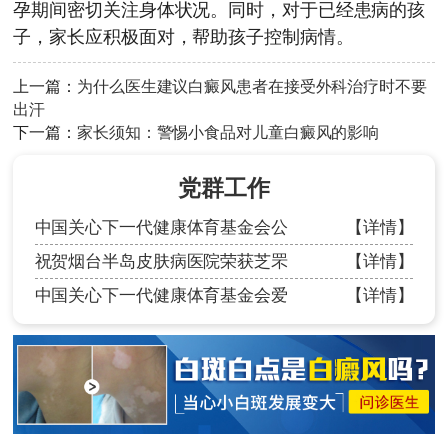
孕期间密切关注身体状况。同时，对于已经患病的孩
子，家长应积极面对，帮助孩子控制病情。
上一篇：
为什么医生建议白癜风患者在接受外科治疗时不要
出汗
下一篇：
家长须知：警惕小食品对儿童白癜风的影响
党群工作
中国关心下一代健康体育基金会公
【详情】
祝贺烟台半岛皮肤病医院荣获芝罘
【详情】
中国关心下一代健康体育基金会爱
【详情】