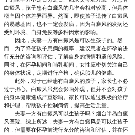
白癜风，孩子患有白癜风的几率会相对较高，但具体
概率因个体差异而异。然而，即使孩子遗传了白癜风
的易感基因，也不一定会发病，因为白癜风的发病还
受到环境、自身免疫等多种因素的影响。
因此，夫妻一方有白癜风是可以生孩子的。然
而，为了降低孩子患病的概率，建议患者在怀孕前进
行充分的咨询和评估，了解自身的病情和遗传风险。
同时，在怀孕期间和哺乳期间，女性应密切关注自己
的身体状况，定期进行产检，确保胎儿的健康。
此外，对于已经患有白癜风的孩子，家长也不必
过于担心。白癜风虽然会影响外观，但并不会对孩子
的身体健康造成严重影响。家长可以通过积极的治疗
和护理，帮助孩子控制病情，提高生活质量。
夫妻一方有白癜风可以生孩子吗？
烟台半岛白癜
风医院
。综上所述，夫妻一方有白癜风是可以生孩子
的，但需要在怀孕前进行充分的咨询和评估，并在怀