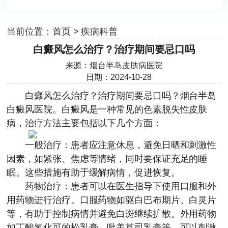
当前位置：
首页
>
疾病科普
白癜风怎么治疗？治疗期间要忌口吗
来源：
烟台半岛皮肤病医院
日期：2024-10-28
白癜风怎么治疗？治疗期间要忌口吗？
烟台半岛
白癜风医院
。白癜风是一种常见的色素脱失性皮肤
病，治疗方法主要包括以下几个方面：
一般治疗：患者应注意休息，避免日晒和刺激性
因素，如紧张、焦虑等情绪，同时要保证充足的睡
眠。这些措施有助于缓解病情，促进恢复。
药物治疗：患者可以在医生指导下使用口服和外
用药物进行治疗。口服药物如驱白巴布期片、白灵片
等，有助于控制病情并避免白斑继续扩散。外用药物
如丁酸氢化可的松乳膏、吡美莫司乳膏等，可以刺激