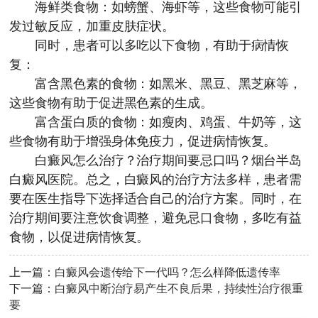
海鲜类食物：如螃蟹、海虾等，这些食物可能引
发过敏反应，加重皮肤症状。
同时，患者可以多吃以下食物，有助于病情恢
复：
富含黑色素的食物：如黑米、黑豆、黑芝麻等，
这些食物有助于促进黑色素的生成。
富含蛋白质的食物：如瘦肉、鸡蛋、牛奶等，这
些食物有助于增强身体免疫力，促进病情恢复。
白癜风怎么治疗？治疗期间要忌口吗？
烟台半岛
白癜风医院
。总之，白癜风的治疗方法多样，患者需
要在医生指导下选择适合自己的治疗方案。同时，在
治疗期间要注意饮食调整，避免忌口食物，多吃有益
食物，以促进病情恢复。
上一篇：
白癜风会遗传给下一代吗？怎么样降低遗传率
下一篇：
白癜风中断治疗易产生不良后果，持续性治疗很重
要