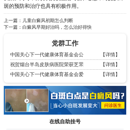
斑的预防和治疗也具有积极作用。
上一篇：
儿童白癜风初期怎么判断
下一篇：
白癜风早期好治吗，怎么治好得快
党群工作
中国关心下一代健康体育基金会公
【详情】
祝贺烟台半岛皮肤病医院荣获芝罘
【详情】
中国关心下一代健康体育基金会爱
【详情】
在线自助挂号