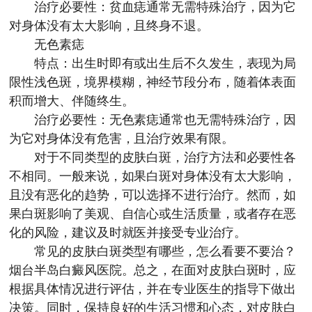
治疗必要性：贫血痣通常无需特殊治疗，因为它
对身体没有太大影响，且终身不退。
无色素痣
特点：出生时即有或出生后不久发生，表现为局
限性浅色斑，境界模糊，神经节段分布，随着体表面
积而增大、伴随终生。
治疗必要性：无色素痣通常也无需特殊治疗，因
为它对身体没有危害，且治疗效果有限。
对于不同类型的皮肤白斑，治疗方法和必要性各
不相同。一般来说，如果白斑对身体没有太大影响，
且没有恶化的趋势，可以选择不进行治疗。然而，如
果白斑影响了美观、自信心或生活质量，或者存在恶
化的风险，建议及时就医并接受专业治疗。
常见的皮肤白斑类型有哪些，怎么看要不要治？
烟台半岛白癜风医院
。总之，在面对皮肤白斑时，应
根据具体情况进行评估，并在专业医生的指导下做出
决策。同时，保持良好的生活习惯和心态，对皮肤白