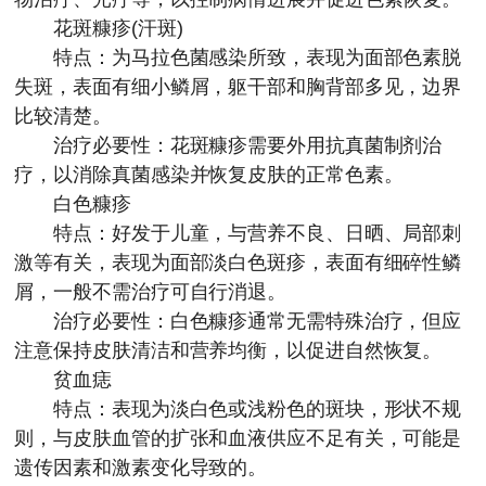
花斑糠疹(汗斑)
特点：为马拉色菌感染所致，表现为面部色素脱
失斑，表面有细小鳞屑，躯干部和胸背部多见，边界
比较清楚。
治疗必要性：花斑糠疹需要外用抗真菌制剂治
疗，以消除真菌感染并恢复皮肤的正常色素。
白色糠疹
特点：好发于儿童，与营养不良、日晒、局部刺
激等有关，表现为面部淡白色斑疹，表面有细碎性鳞
屑，一般不需治疗可自行消退。
治疗必要性：白色糠疹通常无需特殊治疗，但应
注意保持皮肤清洁和营养均衡，以促进自然恢复。
贫血痣
特点：表现为淡白色或浅粉色的斑块，形状不规
则，与皮肤血管的扩张和血液供应不足有关，可能是
遗传因素和激素变化导致的。