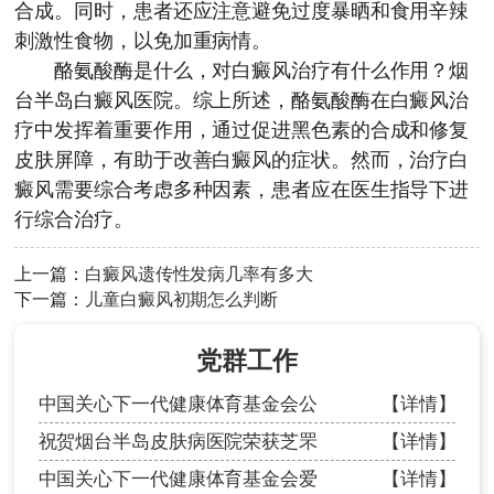
合成。同时，患者还应注意避免过度暴晒和食用辛辣
刺激性食物，以免加重病情。
酪氨酸酶是什么，对白癜风治疗有什么作用？
烟
台半岛白癜风医院
。综上所述，酪氨酸酶在白癜风治
疗中发挥着重要作用，通过促进黑色素的合成和修复
皮肤屏障，有助于改善白癜风的症状。然而，治疗白
癜风需要综合考虑多种因素，患者应在医生指导下进
行综合治疗。
上一篇：
白癜风遗传性发病几率有多大
下一篇：
儿童白癜风初期怎么判断
党群工作
中国关心下一代健康体育基金会公
【详情】
祝贺烟台半岛皮肤病医院荣获芝罘
【详情】
中国关心下一代健康体育基金会爱
【详情】