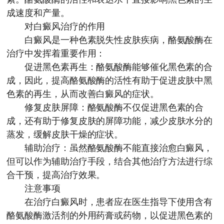
成速度和产量。
对白癜风治疗的作用
白癜风是一种色素脱失性皮肤疾病，酪氨酸酶在
治疗中发挥着重要作用：
促进黑色素再生：酪氨酸酶能够催化黑色素的合
成，因此，提高酪氨酸酶的活性有助于促进皮肤中黑
色素的再生，从而改善白癜风的症状。
修复皮肤屏障：酪氨酸酶不仅促进黑色素的合
成，还有助于修复皮肤的屏障功能，减少皮肤水分的
蒸发，缓解皮肤干燥的症状。
辅助治疗：虽然酪氨酸酶不能直接治愈白癜风，
但可以作为辅助治疗手段，结合其他治疗方法进行综
合干预，提高治疗效果。
注意事项
在治疗白癜风时，患者应在医生指导下使用含有
酪氨酸酶激活剂的外用药膏或药物，以促进黑色素的