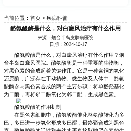
当前位置：
首页
>
疾病科普
酪氨酸酶是什么，对白癜风治疗有什么作用
来源：
烟台半岛皮肤病医院
日期：2024-10-17
酪氨酸酶是什么，对白癜风治疗有什么作用？
烟
台半岛白癜风医院
。酪氨酸酶是一种重要的生物酶，
对黑色素的合成起着关键作用。它是一种含铜的氧化
还原酶，广泛存在于动植物、微生物及人体中。酪氨
酸酶参与黑色素合成的两个主要步骤：将单酚羟基化
为二酚，再将邻二酚氧化为邻二醌，生成黑色素。
酪氨酸酶的作用机制
在黑色素细胞中，酪氨酸酶催化酪氨酸转化为多
巴，多巴进一步氧化形成多巴醌，最终聚合成为黑色
素。酪氨酸酶的活性和表达水平直接影响黑色素的生