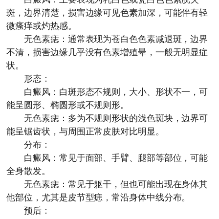
斑，边界清楚，损害边缘可见色素加深，可能伴有轻
微瘙痒或灼热感。
无色素痣：通常表现为苍白色色素减退斑，边界
不清，损害边缘几乎没有色素增殖晕，一般无明显症
状。
形态：
白癜风：白斑形态不规则，大小、形状不一，可
能呈圆形、椭圆形或不规则形。
无色素痣：多为不规则形状的浅色斑块，边界可
能呈锯齿状，与周围正常皮肤对比明显。
分布：
白癜风：常见于面部、手臂、腿部等部位，可能
全身散发。
无色素痣：常见于躯干，但也可能出现在身体其
他部位，尤其是皮节型痣，常沿身体中线分布。
预后：