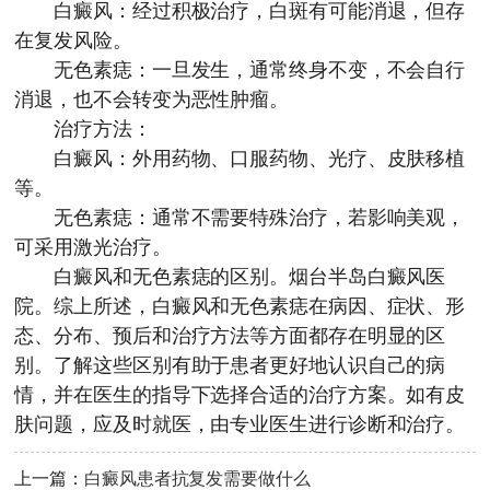
白癜风：经过积极治疗，白斑有可能消退，但存
在复发风险。
无色素痣：一旦发生，通常终身不变，不会自行
消退，也不会转变为恶性肿瘤。
治疗方法：
白癜风：外用药物、口服药物、光疗、皮肤移植
等。
无色素痣：通常不需要特殊治疗，若影响美观，
可采用激光治疗。
白癜风和无色素痣的区别。
烟台半岛白癜风医
院
。综上所述，白癜风和无色素痣在病因、症状、形
态、分布、预后和治疗方法等方面都存在明显的区
别。了解这些区别有助于患者更好地认识自己的病
情，并在医生的指导下选择合适的治疗方案。如有皮
肤问题，应及时就医，由专业医生进行诊断和治疗。
上一篇：
白癜风患者抗复发需要做什么