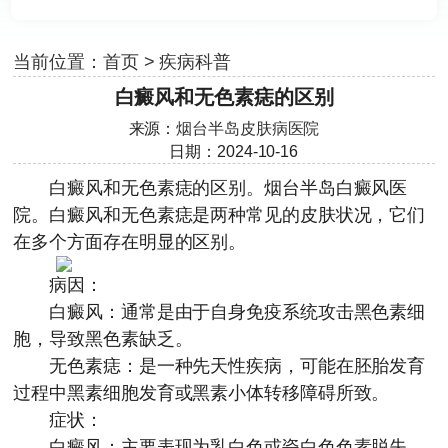
当前位置：
首页
>
疾病科普
白癜风和无色素痣的区别
来源：
烟台半岛皮肤病医院
日期：2024-10-16
白癜风和无色素痣的区别。
烟台半岛白癜风医
院
。白癜风和无色素痣是两种常见的皮肤状况，它们
在多个方面存在明显的区别。
病因：
白癜风：通常是由于自身免疫系统攻击黑色素细
胞，导致黑色素缺乏。
无色素痣：是一种先天性疾病，可能在胚胎发育
过程中黑素细胞发育或黑素小体转移障碍所致。
症状：
白癜风：主要表现为乳白色或瓷白色色素脱失