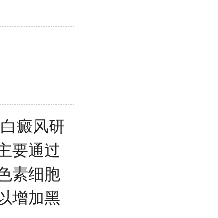
岛白癜风研
主要通过
色素细胞
以增加黑