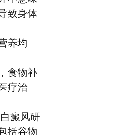
导致身体
营养均
，食物补
医疗治
岛白癜风研
包括谷物