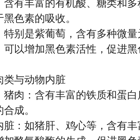
有丰富的有机酸、糖类和多
于黑色素的吸收。
别是紫葡萄，含有多种微量
，可以增加黑色素活性，促进黑
类与动物内脏
肉：含有丰富的铁质和蛋白
的合成。
：如猪肝、鸡心等，含有丰