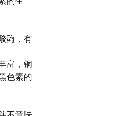
素的生
酸酶，有
丰富，铜
黑色素的
并不意味