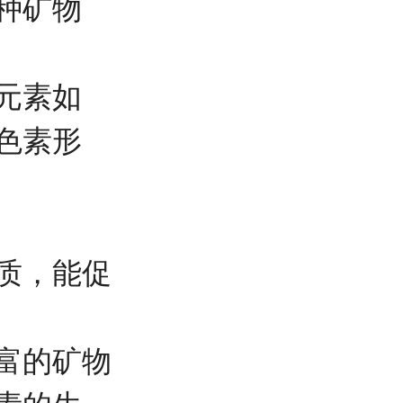
种矿物
元素如
色素形
质，能促
富的矿物