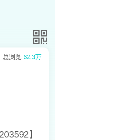
总浏览
62.3万
03592】