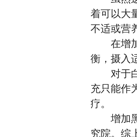
着可以大
不适或营
在增加黑
衡，摄入
对于白癜
充只能作
疗。
增加黑色
究院
。综