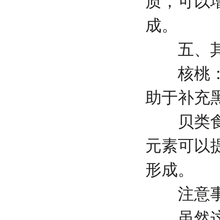
质，可以
成。
五、其
核桃：含
助于补充
贝类食品
元素可以
形成。
注意事
虽然这些