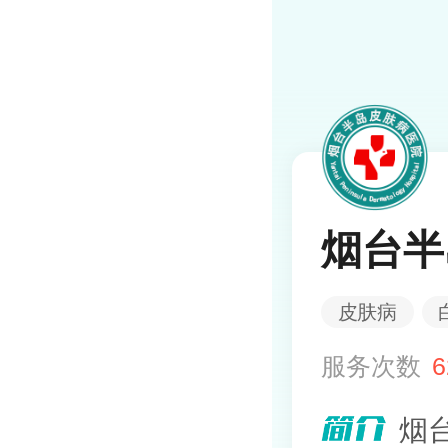
烟台半
皮肤病
服务次数
6
烟台