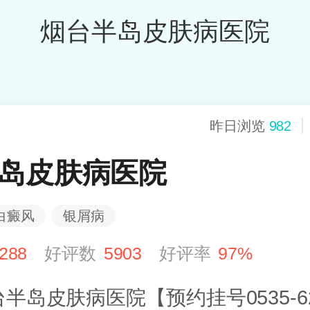
烟台半岛皮肤病医院
昨日浏览
982
岛皮肤病医院
白癜风
银屑病
288
好评数
5903
好评率
97%
半岛皮肤病医院【预约挂号0535-62