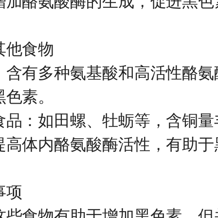
增加酪氨酸酶的生成，促进黑色
他食物
有多种氨基酸和高活性酪氨
黑色素。
：如田螺、牡蛎等，含铜量
提高体内酪氨酸酶活性，有助于
项
食物有助于增加黑色素，但