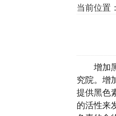
当前位置
增加黑色
究院
。增
提供黑色
的活性来