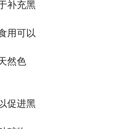
于补充黑
食用可以
天然色
以促进黑