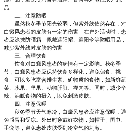
品。
二、注意防晒
虽然秋冬季节阳光较弱，但紫外线依然存在，对
白癜风患者的皮肤有一定的伤害。在户外活动时，患
者应涂抹防晒霜，佩戴遮阳帽、遮阳伞等防晒用品，
减少紫外线对皮肤的伤害。
三、合理饮食
饮食对白癜风患者的病情有一定影响。秋冬季
节，白癜风患者应保持饮食多样化，避免偏食、挑
食。可以多吃富含维生素、矿物质的食物，如新鲜蔬
菜、水果、坚果、动物肝脏、瘦肉等。同时，减少辛
辣、油腻食物的摄入，以免刺激皮肤。
四、注意保暖
秋冬季节天气寒冷，白癜风患者应注意保暖，避
免感冒和受凉。外出时穿戴好衣物，如帽子、围巾、
手套等，避免患处皮肤受到冷空气的刺激。