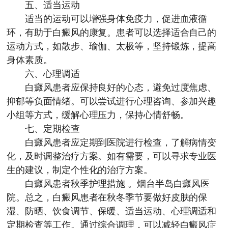
五、适当运动
适当的运动可以增强身体免疫力，促进血液循
环，有助于白癜风的康复。患者可以选择适合自己的
运动方式，如散步、瑜伽、太极等，坚持锻炼，提高
身体素质。
六、心理调适
白癜风患者应保持良好的心态，避免过度焦虑、
抑郁等负面情绪。可以尝试进行心理咨询、参加兴趣
小组等方式，缓解心理压力，保持心情舒畅。
七、定期检查
白癜风患者应定期到医院进行检查，了解病情变
化，及时调整治疗方案。如有需要，可以寻求专业医
生的建议，制定个性化的治疗方案。
白癜风患者秋季护理措施 。
烟台半岛白癜风医
院
。总之，白癜风患者在秋冬季节要做好皮肤的保
湿、防晒、饮食调节、保暖、适当运动、心理调适和
定期检查等工作。通过综合调理，可以减轻白癜风症