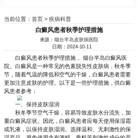
当前位置：
首页
>
疾病科普
白癜风患者秋季护理措施
来源：
烟台半岛皮肤病医院
日期：2024-10-11
白癜风患者秋季护理措施 。
烟台半岛白癜风医
院
。白癜风是一种常见的色素脱失性皮肤病，秋冬季
节，随着气温的降低和空气的干燥，白癜风患者需要
更加注意皮肤的护理。以下是一些护理措施，供白癜
风患者参考：
一、保持皮肤湿润
秋冬季节空气干燥，容易导致皮肤水分流失，加
重白癜风症状。因此，白癜风患者应每天使用保湿霜
或乳液，以保持皮肤湿润。选择温和、无刺激性的保
湿产品，避免使用含有酒精、香料等刺激性成分的产