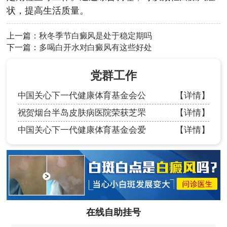
状，提高生活质量。
上一篇：
秋冬季节白癜风是处于稳定期吗
下一篇：
多喝白开水对白癜风有这些好处
党群工作
中国关心下一代健康体育基金会公
【详情】
祝贺烟台半岛皮肤病医院荣获芝罘
【详情】
中国关心下一代健康体育基金会爱
【详情】
在线自助挂号