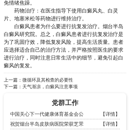
免情绪焦躁。
药物治疗：在医生指导下使用白癜风丸、白灵
片、地塞米松等药物进行维持治疗。
白癜风患者为什么要进行抗复发治疗。
烟台半岛
白癜风研究院
。总之，白癜风患者进行抗复发治疗是
为了巩固疗效，降低复发风险，提高生活质量。患者
应选择适合自己的治疗方法，并严格按照医生的要求
进行治疗，同时注意日常生活中的细节，避免引起白
癜风的复发。
上一篇：
微循环及其检查的必要性
下一篇：
天气渐凉，白癜风注意事项
党群工作
中国关心下一代健康体育基金会公
【详情】
祝贺烟台半岛皮肤病医院荣获芝罘
【详情】