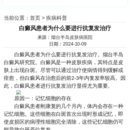
当前位置：
首页
>
疾病科普
白癜风患者为什么要进行抗复发治疗
来源：
烟台半岛皮肤病医院
日期：2024-10-09
白癜风患者为什么要进行抗复发治疗。
烟台半岛
白癜风研究院
。白癜风是一种皮肤疾病，其特点是皮
肤上出现白斑。尽管可以通过治疗使病情得到缓解或
痊愈，但白癜风在治愈后的前2-3年内复发率较高。因
此，白癜风患者进行抗复发治疗显得尤为重要。
原因一：记忆细胞的存在
白癜风患者刚康复的几个月内，体内会存在一种
记忆细胞。这些细胞在白斑首次出现时形成记忆，即
使皮损区的病理性细胞完全清除，这些记忆细胞仍可
能导致白斑原位复发。