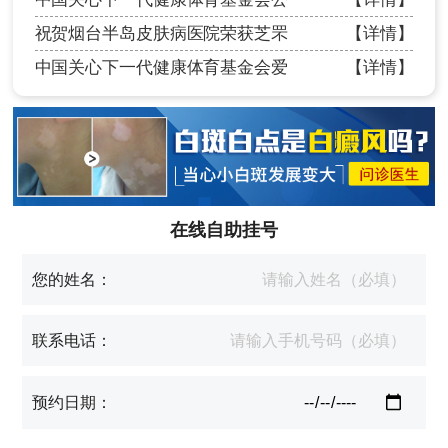
祝贺烟台半岛皮肤病医院荣获芝罘
【详情】
中国关心下一代健康体育基金会爱
【详情】
在线自助挂号
您的姓名：
联系电话：
预约日期：