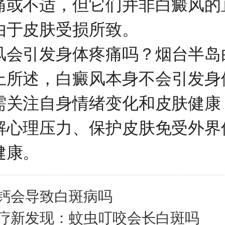
痛或不适，但它们并非白癜风的
由于皮肤受损所致。
会引发身体疼痛吗？
烟台半岛
上所述，白癜风本身不会引发身
需关注自身情绪变化和皮肤健康
解心理压力、保护皮肤免受外界
健康。
钙会导致白斑病吗
疗新发现：蚊虫叮咬会长白斑吗