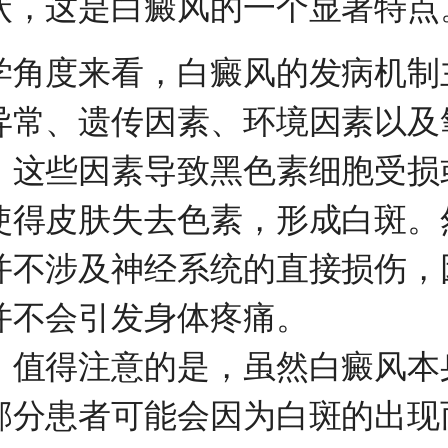
状，这是白癜风的一个显著特点
度来看，白癜风的发病机制
异常、遗传因素、环境因素以及
。这些因素导致黑色素细胞受损
使得皮肤失去色素，形成白斑。
并不涉及神经系统的直接损伤，
并不会引发身体疼痛。
得注意的是，虽然白癜风本
部分患者可能会因为白斑的出现