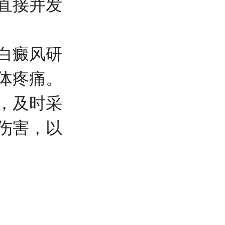
直接并发
白癜风研
体疼痛。
，及时采
伤害，以