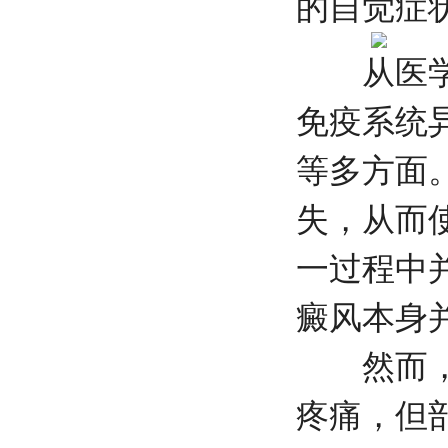
的自觉症
从医学角
免疫系统
等多方面
失，从而
一过程中
癜风本身
然而，值
疼痛，但