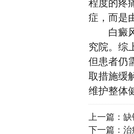
程度的疼
症，而是
白癜风
究院
。综
但患者仍
取措施缓
维护整体
上一篇：
缺
下一篇：
治