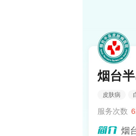
烟台半
皮肤病
服务次数
6
烟台