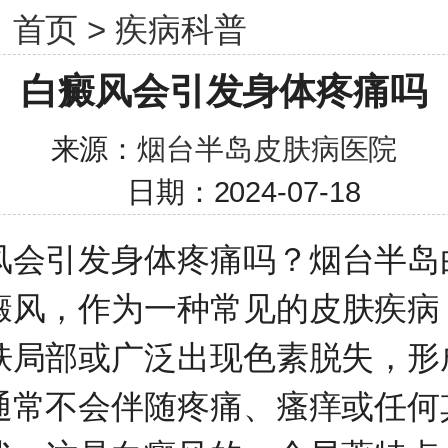
：
首页
>
疾病科普
白癜风会引发身体疼痛吗
来源：
烟台半岛皮肤病医院
日期：2024-07-18
会引发身体疼痛吗？
烟台半岛
癜风，作为一种常见的皮肤疾病
肤局部或广泛出现色素脱失，形
通常不会伴随疼痛、瘙痒或任何