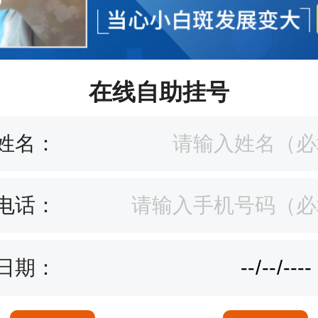
在线自助挂号
姓名：
电话：
日期：