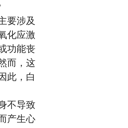
。
主要涉及
氧化应激
或功能丧
然而，这
因此，白
身不导致
而产生心