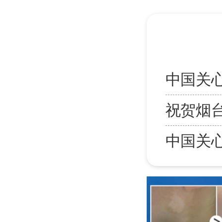
中国关
祝贺烟
中国关