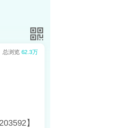
总浏览
62.3万
03592】