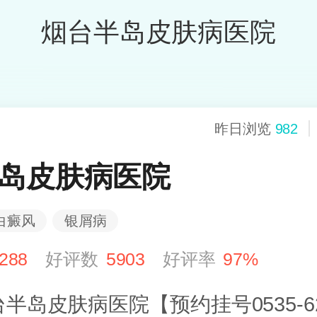
烟台半岛皮肤病医院
昨日浏览
982
岛皮肤病医院
白癜风
银屑病
288
好评数
5903
好评率
97%
半岛皮肤病医院【预约挂号0535-62