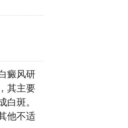
白癜风研
，其主要
成白斑。
其他不适