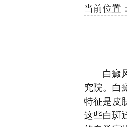
当前位置
白癜风
究院
。白
特征是皮
这些白斑