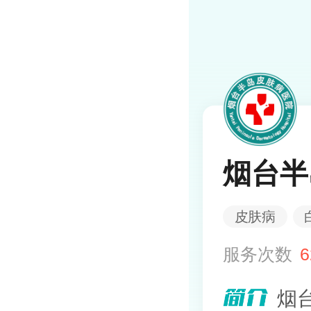
烟台半
皮肤病
服务次数
6
烟台