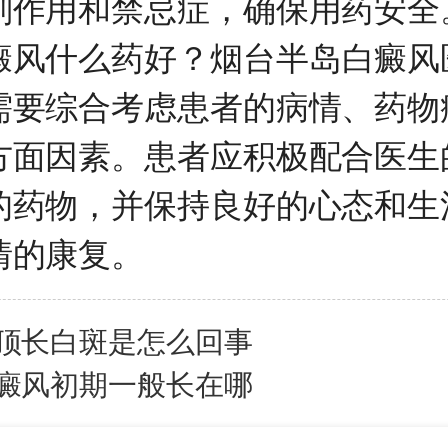
副作用和禁忌症，确保用药安全
风什么药好？
烟台半岛白癜风
需要综合考虑患者的病情、药物
方面因素。患者应积极配合医生
的药物，并保持良好的心态和生
情的康复。
顶长白斑是怎么回事
癜风初期一般长在哪