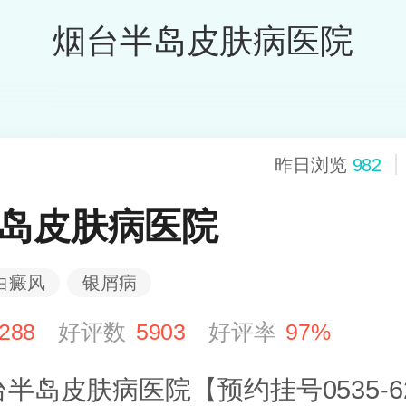
烟台半岛皮肤病医院
昨日浏览
982
岛皮肤病医院
白癜风
银屑病
288
好评数
5903
好评率
97%
半岛皮肤病医院【预约挂号0535-62