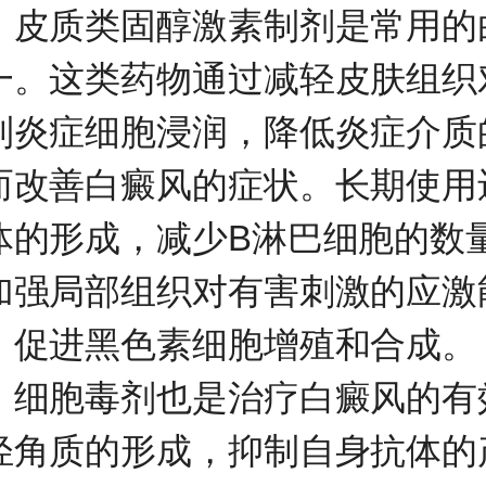
质类固醇激素制剂是常用的
一。这类药物通过减轻皮肤组织
制炎症细胞浸润，降低炎症介质
而改善白癜风的症状。长期使用
体的形成，减少B淋巴细胞的数
加强局部组织对有害刺激的应激
，促进黑色素细胞增殖和合成。
胞毒剂也是治疗白癜风的有
轻角质的形成，抑制自身抗体的