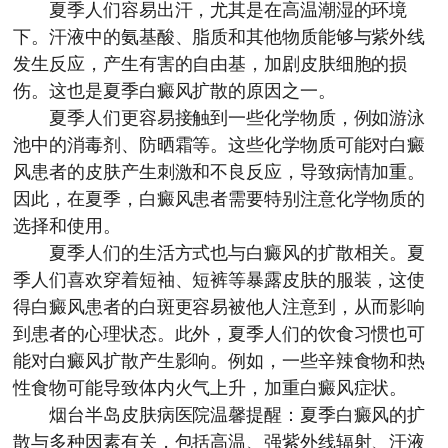
夏季人们容易出汗，尤其是在高温潮湿的环境
下。汗液中的氨基酸、脂质和其他物质能够与紫外线
发生反应，产生有害的自由基，加剧皮肤细胞的损
伤。这也是夏季白癜风扩散的原因之一。
夏季人们更容易接触到一些化学物质，例如游泳
池中的消毒剂、防晒霜等。这些化学物质可能对白癜
风患者的皮肤产生刺激和不良反应，导致病情加重。
因此，在夏季，白癜风患者需要特别注意化学物质的
选择和使用。
夏季人们的生活方式也与白癜风的扩散相关。夏
季人们喜欢穿着短袖、短裤等暴露皮肤的服装，这使
得白癜风患者的白斑更容易被他人注意到，从而影响
到患者的心理状态。此外，夏季人们的饮食习惯也可
能对白癜风扩散产生影响。例如，一些辛辣食物和热
性食物可能导致体内火气上升，加重白癜风症状。
烟台半岛皮肤病医院
温馨提醒：夏季白癜风的扩
散与多种因素有关，包括高温、强紫外线辐射、汗液