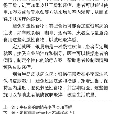
得干燥，进而加重皮肤干燥和瘙痒。患者可以通过使
用加湿器或放置水盆等方法来增加室内湿度，从而减
轻皮肤瘙痒的症状。
避免刺激性食物：有些食物可能会加重银屑病的
症状，如辛辣食物、咖啡、酒精等。患者应尽量避免
食用这些刺激性食物，以减轻瘙痒感。
定期就医：银屑病是一种慢性疾病，患者应定期
就医，接受专业的治疗和指导。医生可以根据患者的
病情，制定个性化的治疗方案，帮助患者控制病情和
预防皮肤瘙痒。
烟台半岛皮肤病医院
：银屑病患者在冬季应注意
保持皮肤湿润，避免过度洗澡和搔抓，穿着适当，保
持室内湿度，避免刺激性食物，并定期就医。这些措
施可以帮助患者预防皮肤瘙痒，改善生活质量。
上一篇：
牛皮癣的病情在冬季会加重吗
下一篇：
银屑病患者为什么不能抓挠皮肤