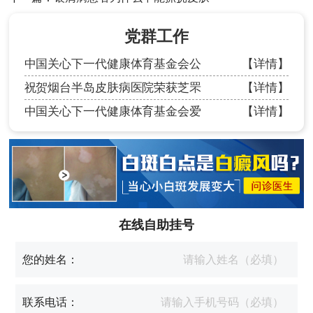
党群工作
中国关心下一代健康体育基金会公
【详情】
祝贺烟台半岛皮肤病医院荣获芝罘
【详情】
中国关心下一代健康体育基金会爱
【详情】
在线自助挂号
您的姓名：
联系电话：