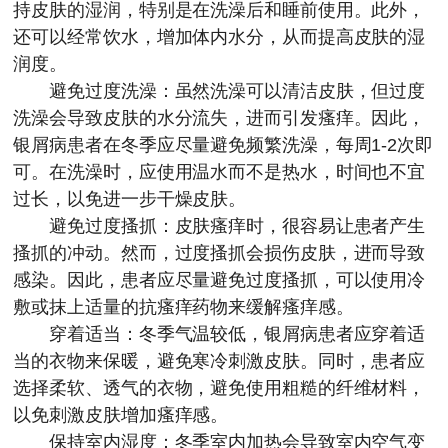
持皮肤的湿润，特别是在洗澡后和睡前使用。此外，
还可以经常饮水，增加体内水分，从而提高皮肤的湿
润度。
避免过度洗澡：虽然洗澡可以清洁皮肤，但过度
洗澡会导致皮肤的水分流失，进而引发瘙痒。因此，
银屑病患者在冬季应尽量避免频繁洗澡，每周1-2次即
可。在洗澡时，应使用温水而不是热水，时间也不宜
过长，以免进一步干燥皮肤。
避免过度搔抓：皮肤瘙痒时，很容易让患者产生
搔抓的冲动。然而，过度搔抓会损伤皮肤，进而导致
感染。因此，患者应尽量避免过度搔抓，可以使用冷
敷或抹上适量的抗瘙痒药物来缓解瘙痒感。
穿着适当：冬季气温较低，银屑病患者应穿着适
当的衣物来保暖，避免寒冷刺激皮肤。同时，患者应
选择柔软、透气的衣物，避免使用粗糙的纤维材料，
以免刺激皮肤增加瘙痒感。
保持室内湿度：冬季室内加热会导致室内空气变