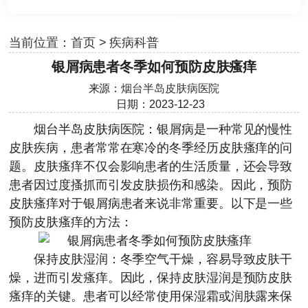
当前位置：
首页
>
疾病科普
银屑病患者冬季如何预防皮肤瘙痒
来源：
烟台半岛皮肤病医院
日期：2023-12-23
烟台半岛皮肤病医院
：银屑病是一种常见的慢性
皮肤疾病，患者常常在寒冷的冬季经历皮肤瘙痒的问
题。皮肤瘙痒不仅会影响患者的生活质量，还会导致
患者因过度搔抓而引发皮肤损伤和感染。因此，预防
皮肤瘙痒对于银屑病患者来说非常重要。以下是一些
预防皮肤瘙痒的方法：
保持皮肤湿润：冬季空气干燥，容易导致皮肤干
燥，进而引发瘙痒。因此，保持皮肤湿润是预防皮肤
瘙痒的关键。患者可以经常使用保湿霜或润肤露来保