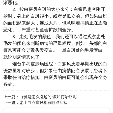
渐恶化。
2、按白癜风白斑的大小来分：白癜风患者刚开
始时，身上的白斑很小，或者是孤立的。但如果白斑
的面积越来越大，连成大片，也意味着病情正在逐渐
恶化。，严重时甚至会扩散到全身。
3、患处毛发的颜色：我们还可以通过观察患处
毛发的颜色来判断病情的严重程度。例如，头部的白
癜风可能会导致头发变白。一旦白斑处的毛发变白，
就说明病情恶化了。
烟台半岛皮肤病医院
：白癜风患者早期出现的白
斑数量相对较少，但如果任由病情随意发展，患者不
采取任何治疗措施，白癜风的白斑可能会出现在全身
各处。
上一篇：
白斑是怎么引起的,该如何治疗呢
下一篇：
患上白点癫风都有哪些症状