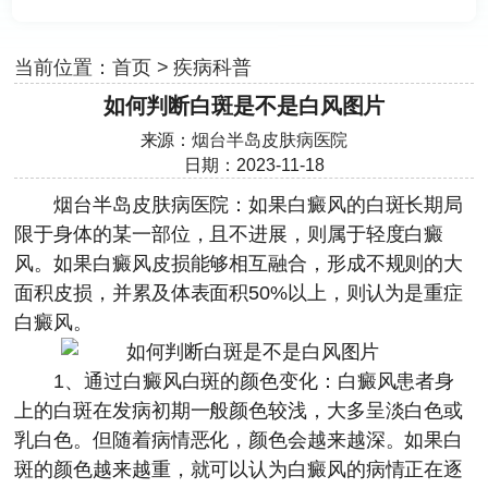
当前位置：
首页
>
疾病科普
如何判断白斑是不是白风图片
来源：
烟台半岛皮肤病医院
日期：2023-11-18
烟台半岛皮肤病医院
：如果白癜风的白斑长期局
限于身体的某一部位，且不进展，则属于轻度白癜
风。如果白癜风皮损能够相互融合，形成不规则的大
面积皮损，并累及体表面积50%以上，则认为是重症
白癜风。
1、通过白癜风白斑的颜色变化：白癜风患者身
上的白斑在发病初期一般颜色较浅，大多呈淡白色或
乳白色。但随着病情恶化，颜色会越来越深。如果白
斑的颜色越来越重，就可以认为白癜风的病情正在逐