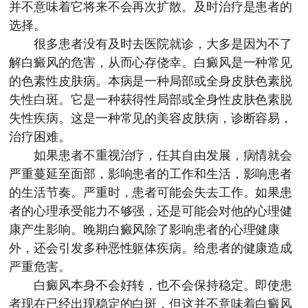
并不意味着它将来不会再次扩散。及时治疗是患者的
选择。
很多患者没有及时去医院就诊，大多是因为不了
解白癜风的危害，从而心存侥幸。白癜风是一种常见
的色素性皮肤病。本病是一种局部或全身皮肤色素脱
失性白斑。它是一种获得性局部或全身性皮肤色素脱
失性疾病。这是一种常见的美容皮肤病，诊断容易，
治疗困难。
如果患者不重视治疗，任其自由发展，病情就会
严重蔓延至面部，影响患者的工作和生活，影响患者
的生活节奏。严重时，患者可能会失去工作。如果患
者的心理承受能力不够强，还是可能会对他的心理健
康产生影响。晚期白癜风除了影响患者的心理健康
外，还会引发多种恶性躯体疾病。给患者的健康造成
严重危害。
白癜风本身不会好转，也不会保持稳定。即使患
者现在已经出现稳定的白斑，但这并不意味着白癜风