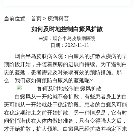
当前位置：
首页
>
疾病科普
如何及时地控制白癜风扩散
来源：
烟台半岛皮肤病医院
日期：2023-11-11
烟台半岛皮肤病医院
：白癜风的扩散从疾病的早
期阶段开始，并随着疾病的进展而持续。为了遏制白
斑的蔓延，患者需要及时采取有效的预防措施。那
么，我们该如何预防白癜风的蔓延呢?
白癜风从一开始就不会扩散，有些患者身上的白
斑可能从一开始就处于稳定阶段。患者的白癜风可能
在稳定期结束之前开始扩散。另一种情况是，它有时
间悄悄潜伏在人体内做好准备，只有变得强大之后，
才开始扩散，扩大领地。白癜风已经扩散并稳定下来